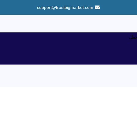
support@trustbigmarket.com
اصل