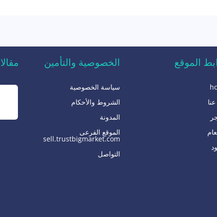
بط الموقع
الخصوصية والتأمين
مقالا
h
سياسة الخصوصية
ح
عنا
الشروط والأحكام
جر
المدونة
عام
الموقع الفرعى
sell.trustbigmarket.com
ود
التواصل